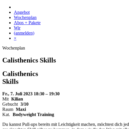
Skip
to
Angebot
content
Wochenplan
Abos + Pakete
Wir
(anmelden)
×
Wochenplan
Calisthenics Skills
Calisthenics
Skills
Fr., 7. Juli 2023
18:30 – 19:30
Mit
Kilian
Gebucht
3/10
Raum
Maxi
Kat.
Bodyweight Training
Du kannst Pull-ups bereits mit Leichtigkeit machen, möchtest dich jed