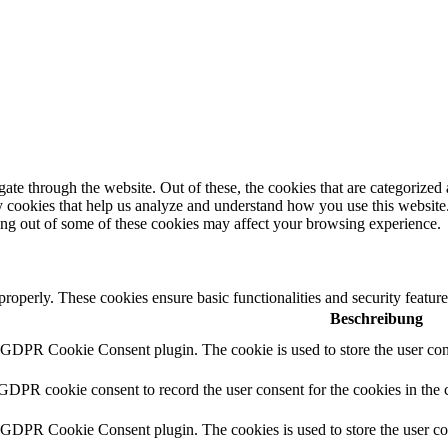
e through the website. Out of these, the cookies that are categorized a
rty cookies that help us analyze and understand how you use this websit
ting out of some of these cookies may affect your browsing experience.
 properly. These cookies ensure basic functionalities and security featu
Beschreibung
y GDPR Cookie Consent plugin. The cookie is used to store the user cons
 GDPR cookie consent to record the user consent for the cookies in the 
y GDPR Cookie Consent plugin. The cookies is used to store the user co