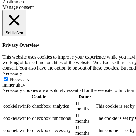
Zustimmen
Manage consent
Schließen
Privacy Overview
This website uses cookies to improve your experience while you navigat
working of basic functionalities of the website. We also use third-pa
consent. You also have the option to opt-out of these cookies. But op
Necessary
Necessary
immer aktiv
Necessary cookies are absolutely essential for the website to function
Cookie
Dauer
11
cookielawinfo-checkbox-analytics
This cookie is set b
months
11
cookielawinfo-checkbox-functional
The cookie is set by
months
11
cookielawinfo-checkbox-necessary
This cookie is set b
months