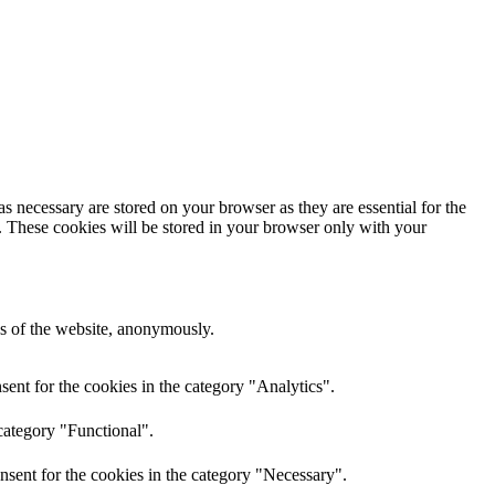
s necessary are stored on your browser as they are essential for the
e. These cookies will be stored in your browser only with your
res of the website, anonymously.
ent for the cookies in the category "Analytics".
category "Functional".
nsent for the cookies in the category "Necessary".