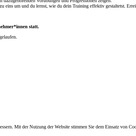
len dazugehörenden Vorübungen und Progressionen zeigen.
 zu eins um und du lernst, wie du dein Training effektiv gestaltetst. E
nehmer*innen statt.
gelaufen.
essern. Mit der Nutzung der Website stimmen Sie dem Einsatz von Coo