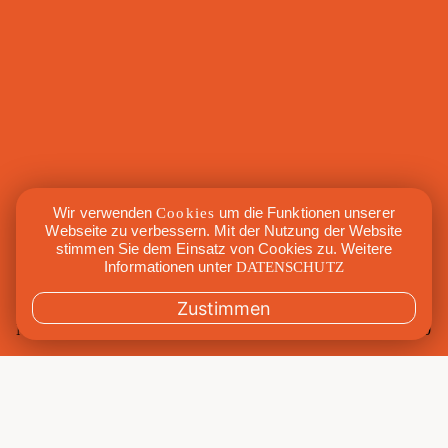
Wir verwenden
Cookies
um die Funktionen unserer
Webseite zu verbessern. Mit der Nutzung der Website
stimmen Sie dem Einsatz von Cookies zu. Weitere
Informationen unter
DATENSCHUTZ
Zustimmen
Mi., 11. Oktober 2023
7:30 – 8:30
Mit
Alba-Sophia
Raum
Maxi
Gebucht
0/10
Kat.
Range of Motion