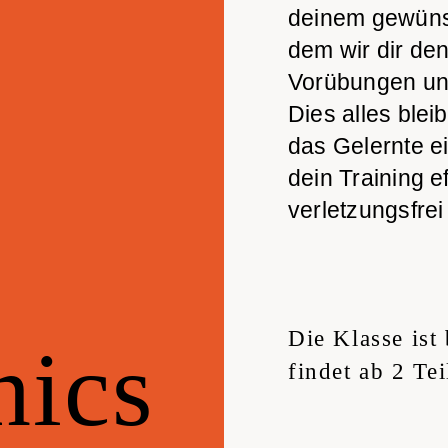
deinem gewünsc
dem wir dir de
Vorübungen un
Dies alles blei
das Gelernte ei
dein Training ef
verletzungsfr
Die Klasse ist
nics
findet ab 2 Te