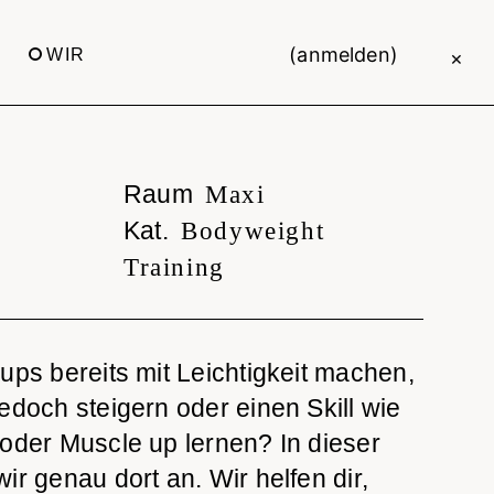
(anmelden)
WIR
×
Raum
Maxi
Kat.
Bodyweight
Training
ups bereits mit Leichtigkeit machen,
edoch steigern oder einen Skill wie
 oder Muscle up lernen? In dieser
ir genau dort an. Wir helfen dir,