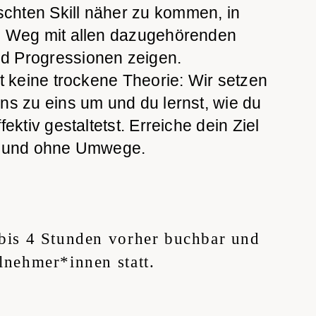
hten Skill näher zu kommen, in
n Weg mit allen dazugehörenden
d Progressionen zeigen.
bt keine trockene Theorie: Wir setzen
ns zu eins um und du lernst, wie du
fektiv gestaltetst. Erreiche dein Ziel
ei und ohne Umwege.
 bis 4 Stunden vorher buchbar und
ilnehmer*innen statt.