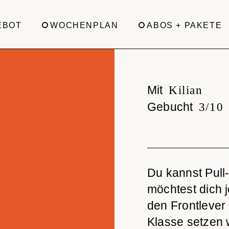
EBOT
WOCHENPLAN
ABOS + PAKETE
Mit
Kilian
Gebucht
3/10
Du kannst Pull-
möchtest dich j
den Frontlever
Klasse setzen w