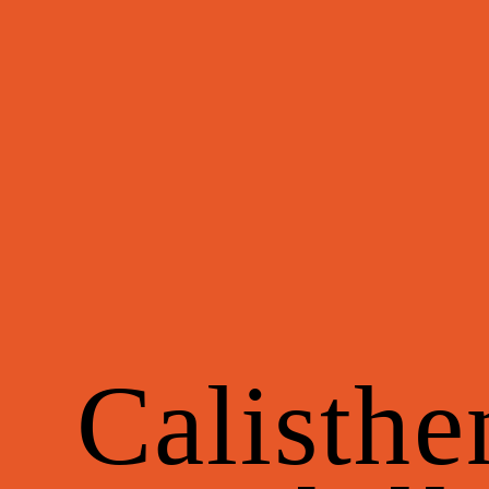
Calisthe