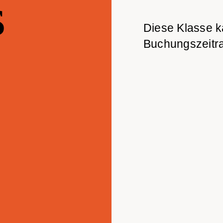
s
Diese Klasse k
Buchungszeitr