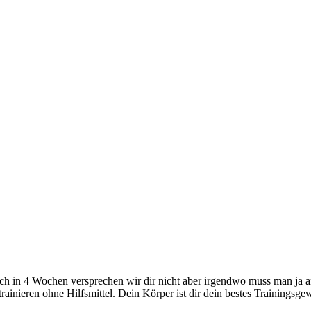
h in 4 Wochen versprechen wir dir nicht aber irgendwo muss man ja anf
ainieren ohne Hilfsmittel. Dein Körper ist dir dein bestes Trainings