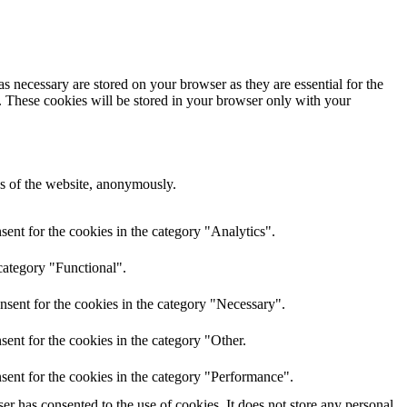
s necessary are stored on your browser as they are essential for the
e. These cookies will be stored in your browser only with your
res of the website, anonymously.
ent for the cookies in the category "Analytics".
category "Functional".
nsent for the cookies in the category "Necessary".
ent for the cookies in the category "Other.
sent for the cookies in the category "Performance".
r has consented to the use of cookies. It does not store any personal