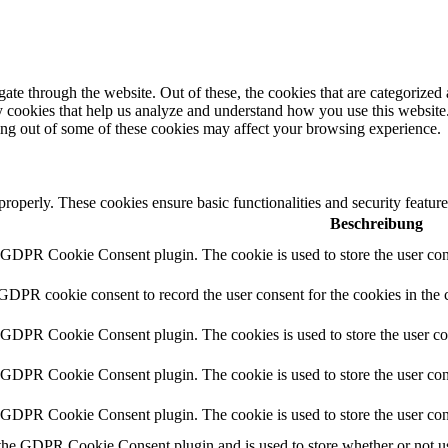
e through the website. Out of these, the cookies that are categorized a
rty cookies that help us analyze and understand how you use this websit
ting out of some of these cookies may affect your browsing experience.
 properly. These cookies ensure basic functionalities and security featu
Beschreibung
y GDPR Cookie Consent plugin. The cookie is used to store the user cons
 GDPR cookie consent to record the user consent for the cookies in the 
y GDPR Cookie Consent plugin. The cookies is used to store the user co
y GDPR Cookie Consent plugin. The cookie is used to store the user cons
y GDPR Cookie Consent plugin. The cookie is used to store the user con
 the GDPR Cookie Consent plugin and is used to store whether or not use