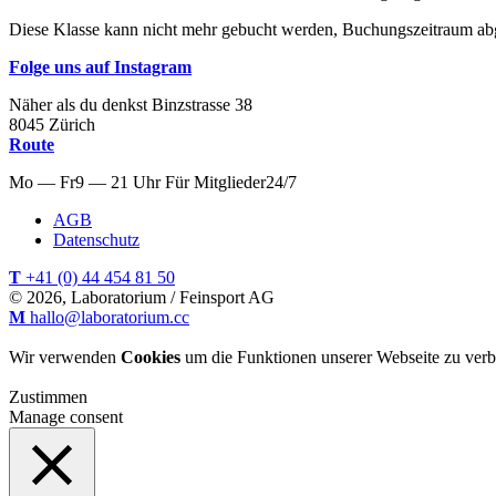
Diese Klasse kann nicht mehr gebucht werden, Buchungszeitraum ab
Folge uns auf Instagram
Näher als du denkst
Binzstrasse
38
8045
Zürich
Route
Mo — Fr
9 — 21 Uhr
Für
Mitglieder
24/7
AGB
Datenschutz
T
+41 (0) 44 454 81 50
© 2026, Laboratorium / Feinsport AG
M
hallo@laboratorium.cc
Wir verwenden
Cookies
um die Funktionen unserer Webseite zu verb
Zustimmen
Manage consent