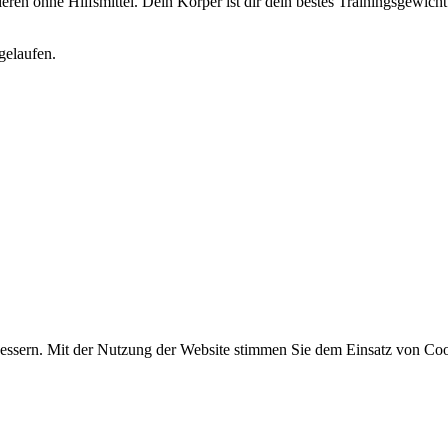
eren ohne Hilfsmittel. Dein Körper ist dir dein bestes Trainingsgewic
gelaufen.
essern. Mit der Nutzung der Website stimmen Sie dem Einsatz von Coo