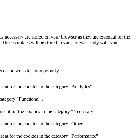
s necessary are stored on your browser as they are essential for the
e. These cookies will be stored in your browser only with your
res of the website, anonymously.
ent for the cookies in the category "Analytics".
category "Functional".
nsent for the cookies in the category "Necessary".
ent for the cookies in the category "Other.
sent for the cookies in the category "Performance".