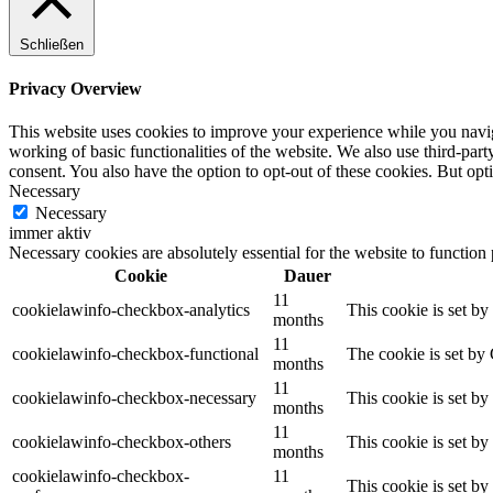
Schließen
Privacy Overview
This website uses cookies to improve your experience while you navigat
working of basic functionalities of the website. We also use third-pa
consent. You also have the option to opt-out of these cookies. But op
Necessary
Necessary
immer aktiv
Necessary cookies are absolutely essential for the website to function
Cookie
Dauer
11
cookielawinfo-checkbox-analytics
This cookie is set b
months
11
cookielawinfo-checkbox-functional
The cookie is set by
months
11
cookielawinfo-checkbox-necessary
This cookie is set b
months
11
cookielawinfo-checkbox-others
This cookie is set b
months
cookielawinfo-checkbox-
11
This cookie is set b