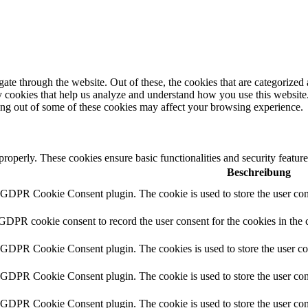
e through the website. Out of these, the cookies that are categorized a
rty cookies that help us analyze and understand how you use this websit
ting out of some of these cookies may affect your browsing experience.
 properly. These cookies ensure basic functionalities and security featu
Beschreibung
y GDPR Cookie Consent plugin. The cookie is used to store the user cons
 GDPR cookie consent to record the user consent for the cookies in the 
y GDPR Cookie Consent plugin. The cookies is used to store the user co
y GDPR Cookie Consent plugin. The cookie is used to store the user cons
y GDPR Cookie Consent plugin. The cookie is used to store the user con