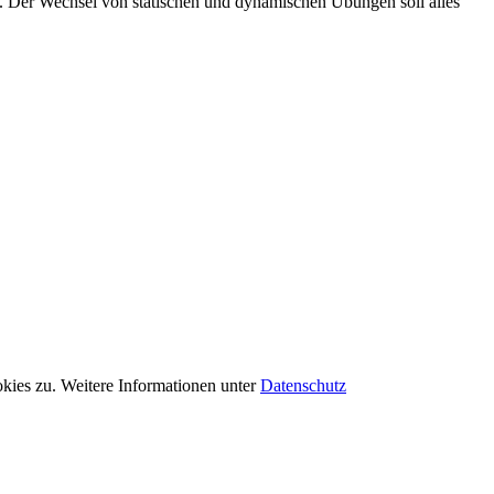
ht. Der Wechsel von statischen und dynamischen Übungen soll alles
kies zu. Weitere Informationen unter
Datenschutz