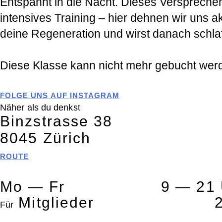
Entspannt in die Nacht. Dieses Versprechen
intensives Training – hier dehnen wir uns a
deine Regeneration und wirst danach schlaf
Diese Klasse kann nicht mehr gebucht wer
FOLGE UNS AUF INSTAGRAM
Näher als du denkst
Binzstrasse
38
8045
Zürich
ROUTE
Mo — Fr
9 — 21 
Mitglieder
Für