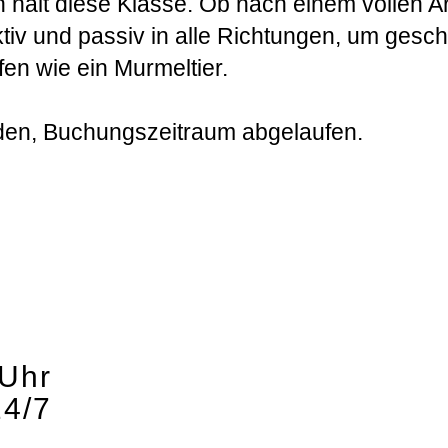
 hält diese Klasse. Ob nach einem vollen A
ktiv und passiv in alle Richtungen, um gesc
en wie ein Murmeltier.
den, Buchungszeitraum abgelaufen.
Uhr
24/7