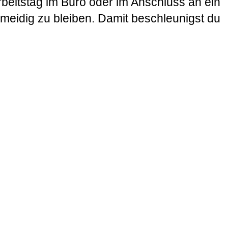
rbeitstag im Büro oder im Anschluss an ein
hmeidig zu bleiben. Damit beschleunigst du