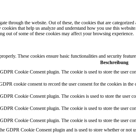
e through the website. Out of these, the cookies that are categorized a
rty cookies that help us analyze and understand how you use this websit
ting out of some of these cookies may affect your browsing experience.
 properly. These cookies ensure basic functionalities and security featu
Beschreibung
y GDPR Cookie Consent plugin. The cookie is used to store the user cons
 GDPR cookie consent to record the user consent for the cookies in the 
y GDPR Cookie Consent plugin. The cookies is used to store the user co
y GDPR Cookie Consent plugin. The cookie is used to store the user cons
y GDPR Cookie Consent plugin. The cookie is used to store the user con
 the GDPR Cookie Consent plugin and is used to store whether or not use