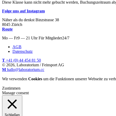
Diese Klasse kann nicht mehr gebucht werden, Buchungszeitraum ab
Folge uns auf Instagram
Näher als du denkst
Binzstrasse
38
8045
Zürich
Route
Mo — Fr
9 — 21 Uhr
Für
Mitglieder
24/7
AGB
Datenschutz
T
+41 (0) 44 454 81 50
© 2026, Laboratorium / Feinsport AG
M
hallo@laboratorium.cc
Wir verwenden
Cookies
um die Funktionen unserer Webseite zu verb
Zustimmen
Manage consent
Schließen