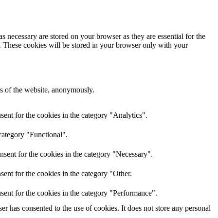
s necessary are stored on your browser as they are essential for the
e. These cookies will be stored in your browser only with your
res of the website, anonymously.
ent for the cookies in the category "Analytics".
category "Functional".
nsent for the cookies in the category "Necessary".
ent for the cookies in the category "Other.
sent for the cookies in the category "Performance".
r has consented to the use of cookies. It does not store any personal