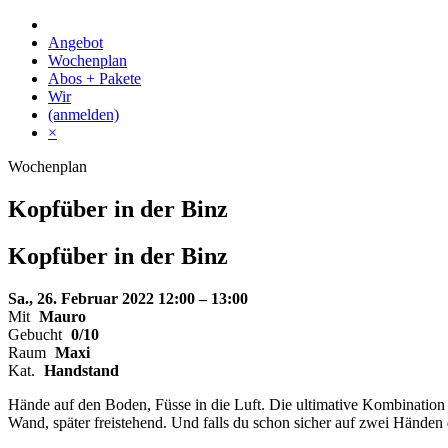
Skip
to
Angebot
content
Wochenplan
Abos + Pakete
Wir
(anmelden)
×
Wochenplan
Kopfüber in der Binz
Kopfüber
in der
Binz
Sa., 26. Februar 2022
12:00 – 13:00
Mit
Mauro
Gebucht
0/10
Raum
Maxi
Kat.
Handstand
Hände auf den Boden, Füsse in die Luft. Die ultimative Kombination 
Wand, später freistehend. Und falls du schon sicher auf zwei Händen 