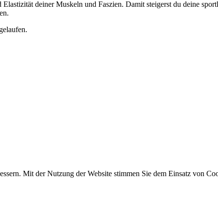
nd Elastizität deiner Muskeln und Faszien. Damit steigerst du deine spo
en.
gelaufen.
essern. Mit der Nutzung der Website stimmen Sie dem Einsatz von Coo