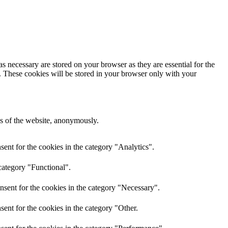
s necessary are stored on your browser as they are essential for the
e. These cookies will be stored in your browser only with your
res of the website, anonymously.
ent for the cookies in the category "Analytics".
category "Functional".
nsent for the cookies in the category "Necessary".
ent for the cookies in the category "Other.