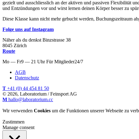
gezielt und ausschliesslich an der aktiven und passiven Flexibilität u
und Entzündungen vor und wirst lernen deinen Körper besser zu spür
Diese Klasse kann nicht mehr gebucht werden, Buchungszeitraum ab
Folge uns auf Instagram
Näher als du denkst
Binzstrasse
38
8045
Zürich
Route
Mo — Fr
9 — 21 Uhr
Für
Mitglieder
24/7
AGB
Datenschutz
T
+41 (0) 44 454 81 50
© 2026, Laboratorium / Feinsport AG
M
hallo@laboratorium.cc
Wir verwenden
Cookies
um die Funktionen unserer Webseite zu verb
Zustimmen
Manage consent