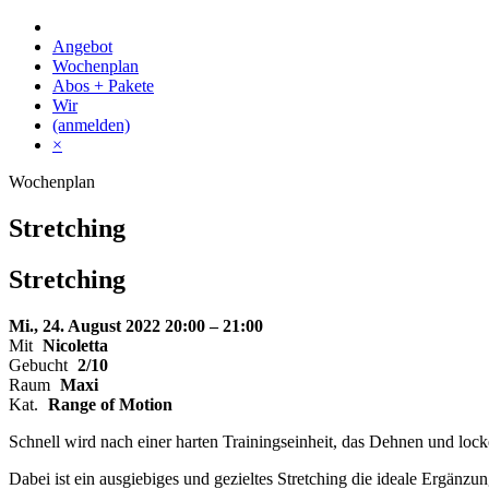
Skip
to
Angebot
content
Wochenplan
Abos + Pakete
Wir
(anmelden)
×
Wochenplan
Stretching
Stretching
Mi., 24. August 2022
20:00 – 21:00
Mit
Nicoletta
Gebucht
2/10
Raum
Maxi
Kat.
Range of Motion
Schnell wird nach einer harten Trainingseinheit, das Dehnen und loc
Dabei ist ein ausgiebiges und gezieltes Stretching die ideale Ergänz