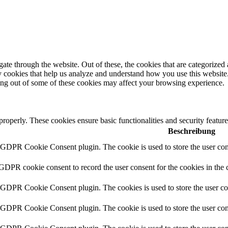
e through the website. Out of these, the cookies that are categorized a
rty cookies that help us analyze and understand how you use this websit
ting out of some of these cookies may affect your browsing experience.
 properly. These cookies ensure basic functionalities and security featu
Beschreibung
y GDPR Cookie Consent plugin. The cookie is used to store the user cons
 GDPR cookie consent to record the user consent for the cookies in the 
y GDPR Cookie Consent plugin. The cookies is used to store the user co
y GDPR Cookie Consent plugin. The cookie is used to store the user cons