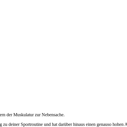
kern der Muskulatur zur Nebensache.
ung zu deiner Sportroutine und hat darüber hinaus einen genauso hohen 