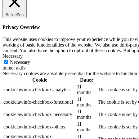
Schließen
Privacy Overview
This website uses cookies to improve your experience while you navigat
working of basic functionalities of the website. We also use third-pa
consent. You also have the option to opt-out of these cookies. But op
Necessary
Necessary
immer aktiv
Necessary cookies are absolutely essential for the website to function
Cookie
Dauer
11
cookielawinfo-checkbox-analytics
This cookie is set b
months
11
cookielawinfo-checkbox-functional
The cookie is set by
months
11
cookielawinfo-checkbox-necessary
This cookie is set b
months
11
cookielawinfo-checkbox-others
This cookie is set b
months
cookielawinfo-checkbox-
11