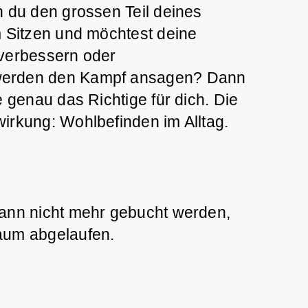
h du den grossen Teil deines
m Sitzen und möchtest deine
verbessern oder
erden den Kampf ansagen? Dann
e genau das Richtige für dich. Die
irkung: Wohlbefinden im Alltag.
ann nicht mehr gebucht werden,
aum abgelaufen.