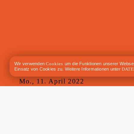
Wir verwenden
Cookies
um die Funktionen unserer Websei
Einsatz von Cookies zu. Weitere Informationen unter
DATE
Mo., 11. April 2022