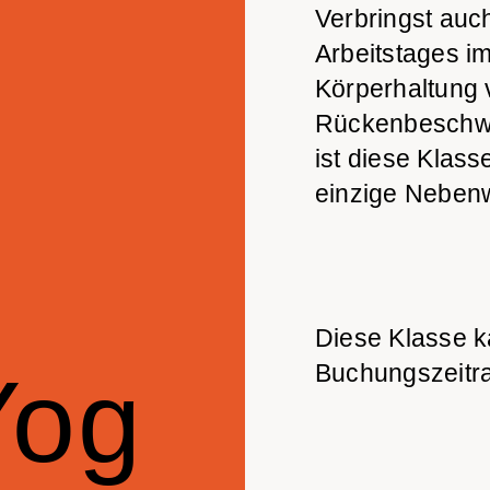
Verbringst auc
Arbeitstages i
Körperhaltung 
Rückenbeschw
ist diese Klass
einzige Nebenw
Diese Klasse k
Yog
Buchungszeitr