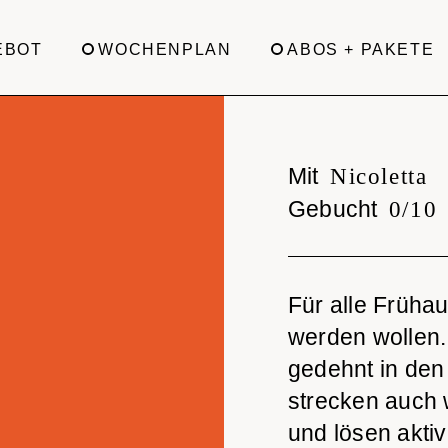
EBOT
WOCHENPLAN
ABOS + PAKETE
Mit
Nicoletta
Gebucht
0/10
Für alle Frühau
werden wollen. 
gedehnt in den
strecken auch 
und lösen akt