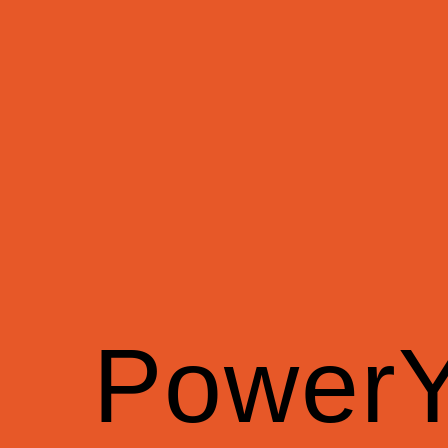
Power