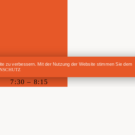
te zu verbessern. Mit der Nutzung der Website stimmen Sie dem
NSCHUTZ
7:30 – 8:15
FOLGE UNS AUF INSTAGRAM