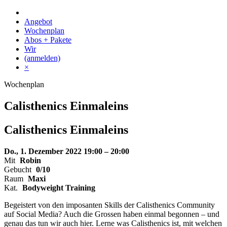
Skip
to
Angebot
content
Wochenplan
Abos + Pakete
Wir
(anmelden)
×
Wochenplan
Calisthenics Einmaleins
Calisthenics
Einmaleins
Do., 1. Dezember 2022
19:00 – 20:00
Mit
Robin
Gebucht
0/10
Raum
Maxi
Kat.
Bodyweight Training
Begeistert von den imposanten Skills der Calisthenics Community
auf Social Media? Auch die Grossen haben einmal begonnen – und
genau das tun wir auch hier. Lerne was Calisthenics ist, mit welchen