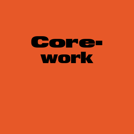
Core-
work