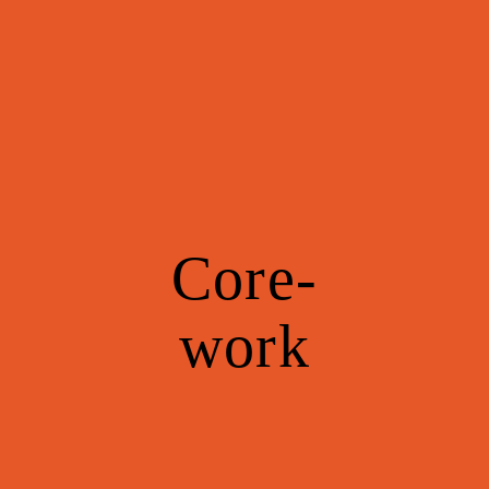
Core-
work