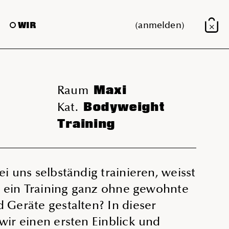
(anmelden)
WIR
×
Maxi
Raum
Bodyweight
Kat.
Training
i uns selbständig trainieren, weisst
e ein Training ganz ohne gewohnte
Geräte gestalten? In dieser
ir einen ersten Einblick und