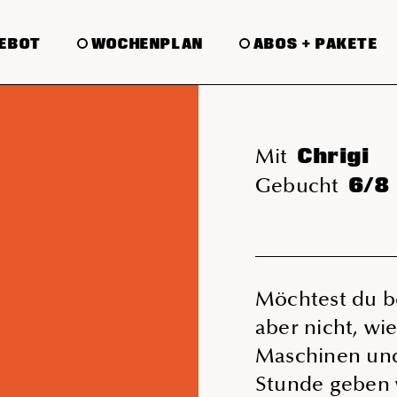
EBOT
WOCHENPLAN
ABOS + PAKETE
Chrigi
Mit
6/8
Gebucht
Möchtest du be
aber nicht, wi
Maschinen und 
Stunde geben w