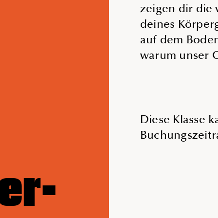
zeigen dir die 
deines Körper
auf dem Boden 
warum unser C
Diese Klasse 
Buchungszeitr
er-