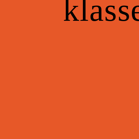
klass