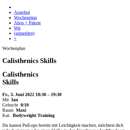
Skip
to
Angebot
content
Wochenplan
Abos + Pakete
Wir
(anmelden)
×
Wochenplan
Calisthenics Skills
Calisthenics
Skills
Fr., 3. Juni 2022
18:30 – 19:30
Mit
Ian
Gebucht
0/10
Raum
Maxi
Kat.
Bodyweight Training
Du kannst Pull-ups bereits mit Leichtigkeit machen, möchtest dich