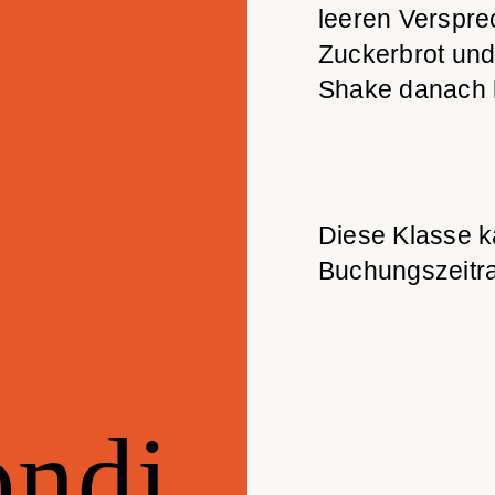
leeren Verspre
Zuckerbrot und
Shake danach h
Diese Klasse k
Buchungszeitr
ndi