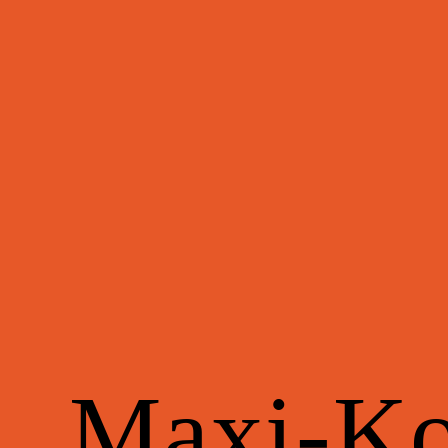
Maxi-
Ko