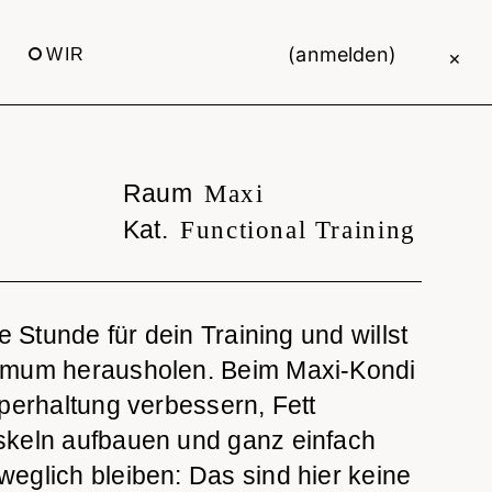
(anmelden)
WIR
×
Raum
Maxi
Kat.
Functional Training
ne Stunde für dein Training und willst
imum herausholen. Beim Maxi-Kondi
perhaltung verbessern, Fett
keln aufbauen und ganz einfach
eglich bleiben: Das sind hier keine