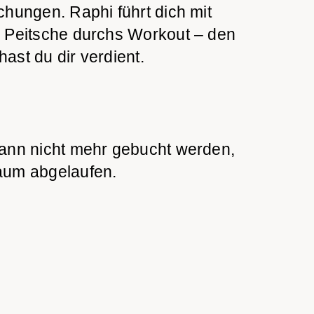
chungen. Raphi führt dich mit
 Peitsche durchs Workout – den
ast du dir verdient.
ann nicht mehr gebucht werden,
aum abgelaufen.