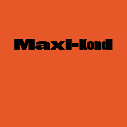
Maxi-
Kondi