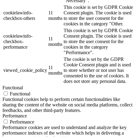
"Necessary".
This cookie is set by GDPR Cookie
cookielawinfo-
11
Consent plugin. The cookie is used
checkbox-others
months
to store the user consent for the
cookies in the category "Other.
This cookie is set by GDPR Cookie
cookielawinfo-
Consent plugin. The cookie is used
11
checkbox-
to store the user consent for the
months
performance
cookies in the category
"Performance".
The cookie is set by the GDPR
Cookie Consent plugin and is used
11
viewed_cookie_policy
to store whether or not user has
months
consented to the use of cookies. It
does not store any personal data.
Functional
Functional
Functional cookies help to perform certain functionalities like
sharing the content of the website on social media platforms, collect
feedbacks, and other third-party features.
Performance
Performance
Performance cookies are used to understand and analyze the key
performance indexes of the website which helps in delivering a