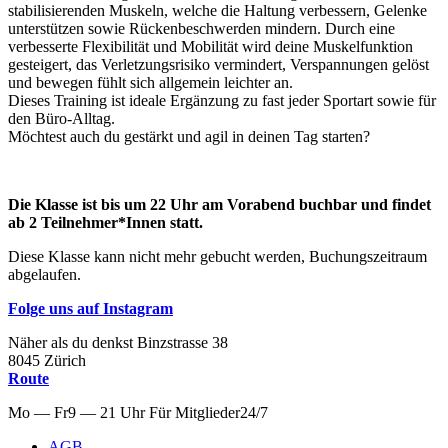
stabilisierenden Muskeln, welche die Haltung verbessern, Gelenke
unterstützen sowie Rückenbeschwerden mindern. Durch eine
verbesserte Flexibilität und Mobilität wird deine Muskelfunktion
gesteigert, das Verletzungsrisiko vermindert, Verspannungen gelöst
und bewegen fühlt sich allgemein leichter an.
Dieses Training ist ideale Ergänzung zu fast jeder Sportart sowie für
den Büro-Alltag.
Möchtest auch du gestärkt und agil in deinen Tag starten?
Die Klasse ist bis um 22 Uhr am Vorabend buchbar und findet
ab 2 Teilnehmer*Innen statt.
Diese Klasse kann nicht mehr gebucht werden, Buchungszeitraum
abgelaufen.
Folge uns auf Instagram
Näher als du denkst
Binzstrasse
38
8045
Zürich
Route
Mo — Fr
9 — 21 Uhr
Für
Mitglieder
24/7
AGB