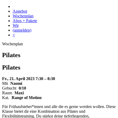
Skip
to
Angebot
content
Wochenplan
Abos + Pakete
Wir
(anmelden)
×
Wochenplan
Pilates
Pilates
Fr., 21. April 2023
7:30 – 8:30
Mit
Naomi
Gebucht
0/10
Raum
Maxi
Kat.
Range of Motion
Für Frühaufsteher*innen und alle die es gerne werden wollen. Diese
Klasse bietet dir eine Kombination aus Pilates und
Flexibilitätstraining. Du stärkst deine tieferliegenden,