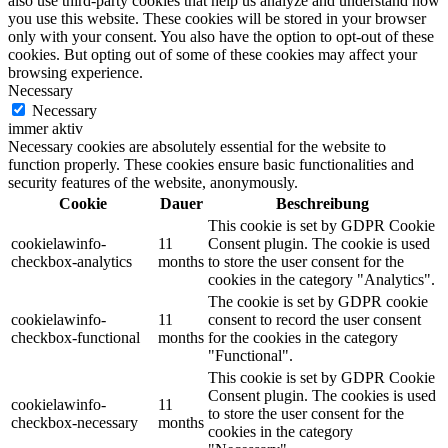
also use third-party cookies that help us analyze and understand how
you use this website. These cookies will be stored in your browser
only with your consent. You also have the option to opt-out of these
cookies. But opting out of some of these cookies may affect your
browsing experience.
Necessary
Necessary
immer aktiv
Necessary cookies are absolutely essential for the website to
function properly. These cookies ensure basic functionalities and
security features of the website, anonymously.
Cookie
Dauer
Beschreibung
This cookie is set by GDPR Cookie
cookielawinfo-
11
Consent plugin. The cookie is used
checkbox-analytics
months
to store the user consent for the
cookies in the category "Analytics".
The cookie is set by GDPR cookie
cookielawinfo-
11
consent to record the user consent
checkbox-functional
months
for the cookies in the category
"Functional".
This cookie is set by GDPR Cookie
Consent plugin. The cookies is used
cookielawinfo-
11
to store the user consent for the
checkbox-necessary
months
cookies in the category