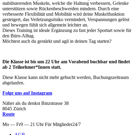
stabilisierenden Muskeln, welche die Haltung verbessern, Gelenke
unterstützen sowie Rückenbeschwerden mindern. Durch eine
verbesserte Flexibilität und Mobilität wird deine Muskelfunktion
gesteigert, das Verletzungsrisiko vermindert, Verspannungen gelöst
und bewegen fühlt sich allgemein leichter an.
Dieses Training ist ideale Ergänzung zu fast jeder Sportart sowie für
den Büro-Alltag.
Möchtest auch du gestärkt und agil in deinen Tag starten?
Die Klasse ist bis um 22 Uhr am Vorabend buchbar und findet
ab 2 Teilnehmer*Innen statt.
Diese Klasse kann nicht mehr gebucht werden, Buchungszeitraum
abgelaufen.
Folge uns auf Instagram
Näher als du denkst
Binzstrasse
38
8045
Zürich
Route
Mo — Fr
9 — 21 Uhr
Für
Mitglieder
24/7
AGB