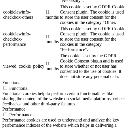
"Necessary".
This cookie is set by GDPR Cookie
cookielawinfo-
11
Consent plugin. The cookie is used
checkbox-others
months
to store the user consent for the
cookies in the category "Other.
This cookie is set by GDPR Cookie
cookielawinfo-
Consent plugin. The cookie is used
11
checkbox-
to store the user consent for the
months
performance
cookies in the category
"Performance".
The cookie is set by the GDPR
Cookie Consent plugin and is used
11
viewed_cookie_policy
to store whether or not user has
months
consented to the use of cookies. It
does not store any personal data.
Functional
Functional
Functional cookies help to perform certain functionalities like
sharing the content of the website on social media platforms, collect
feedbacks, and other third-party features.
Performance
Performance
Performance cookies are used to understand and analyze the key
performance indexes of the website which helps in delivering a