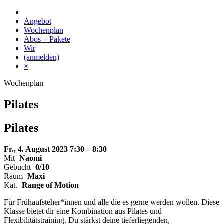
Skip
to
Angebot
content
Wochenplan
Abos + Pakete
Wir
(anmelden)
×
Wochenplan
Pilates
Pilates
Fr., 4. August 2023
7:30 – 8:30
Mit
Naomi
Gebucht
0/10
Raum
Maxi
Kat.
Range of Motion
Für Frühaufsteher*innen und alle die es gerne werden wollen. Diese
Klasse bietet dir eine Kombination aus Pilates und
Flexibilitätstraining. Du stärkst deine tieferliegenden,