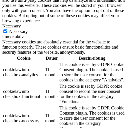
also use third-party cookies that help us analyze and understand how
you use this website. These cookies will be stored in your browser
only with your consent. You also have the option to opt-out of these
cookies. But opting out of some of these cookies may affect your
browsing experience.
Necessary
Necessary
immer aktiv
Necessary cookies are absolutely essential for the website to
function properly. These cookies ensure basic functionalities and
security features of the website, anonymously.
Cookie
Dauer
Beschreibung
This cookie is set by GDPR Cookie
cookielawinfo-
11
Consent plugin. The cookie is used
checkbox-analytics
months
to store the user consent for the
cookies in the category "Analytics".
The cookie is set by GDPR cookie
cookielawinfo-
11
consent to record the user consent
checkbox-functional
months
for the cookies in the category
"Functional".
This cookie is set by GDPR Cookie
Consent plugin. The cookies is used
cookielawinfo-
11
to store the user consent for the
checkbox-necessary
months
cookies in the category