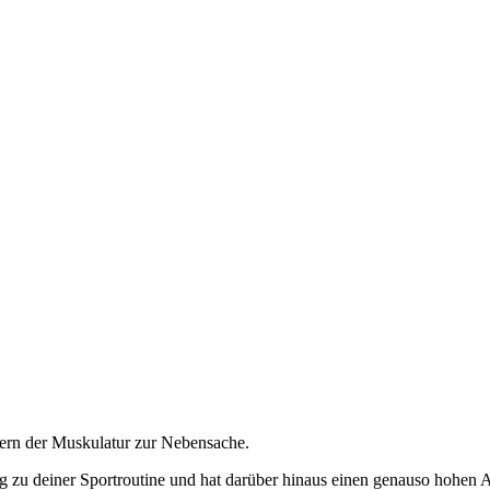
kern der Muskulatur zur Nebensache.
ung zu deiner Sportroutine und hat darüber hinaus einen genauso hohen 