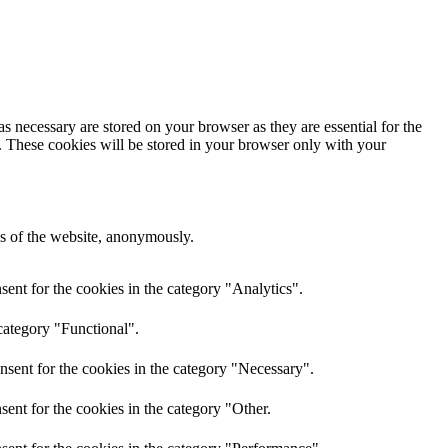
s necessary are stored on your browser as they are essential for the
e. These cookies will be stored in your browser only with your
res of the website, anonymously.
ent for the cookies in the category "Analytics".
category "Functional".
nsent for the cookies in the category "Necessary".
ent for the cookies in the category "Other.