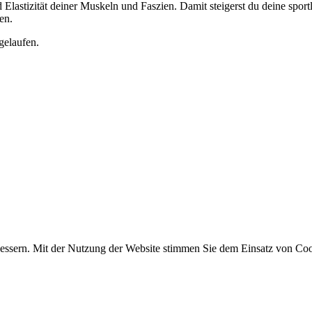
nd Elastizität deiner Muskeln und Faszien. Damit steigerst du deine spo
en.
gelaufen.
essern. Mit der Nutzung der Website stimmen Sie dem Einsatz von Coo