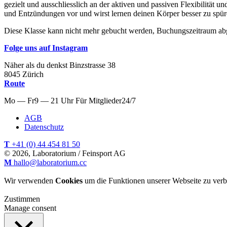
gezielt und ausschliesslich an der aktiven und passiven Flexibilität u
und Entzündungen vor und wirst lernen deinen Körper besser zu spür
Diese Klasse kann nicht mehr gebucht werden, Buchungszeitraum ab
Folge uns auf Instagram
Näher als du denkst
Binzstrasse
38
8045
Zürich
Route
Mo — Fr
9 — 21 Uhr
Für
Mitglieder
24/7
AGB
Datenschutz
T
+41 (0) 44 454 81 50
© 2026, Laboratorium / Feinsport AG
M
hallo@laboratorium.cc
Wir verwenden
Cookies
um die Funktionen unserer Webseite zu verb
Zustimmen
Manage consent