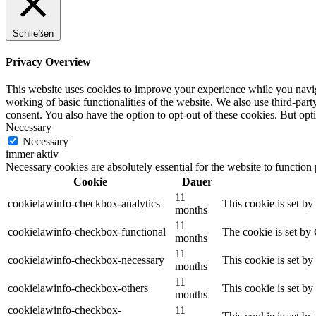
Schließen
Privacy Overview
This website uses cookies to improve your experience while you navigat
working of basic functionalities of the website. We also use third-pa
consent. You also have the option to opt-out of these cookies. But op
Necessary
Necessary
immer aktiv
Necessary cookies are absolutely essential for the website to function
Cookie
Dauer
11
cookielawinfo-checkbox-analytics
This cookie is set b
months
11
cookielawinfo-checkbox-functional
The cookie is set by
months
11
cookielawinfo-checkbox-necessary
This cookie is set b
months
11
cookielawinfo-checkbox-others
This cookie is set b
months
cookielawinfo-checkbox-
11