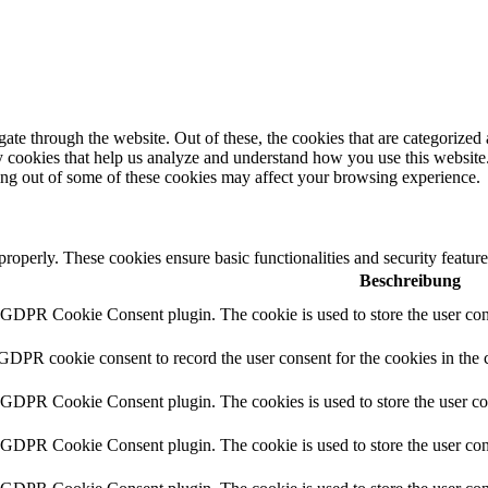
e through the website. Out of these, the cookies that are categorized a
rty cookies that help us analyze and understand how you use this websit
ting out of some of these cookies may affect your browsing experience.
 properly. These cookies ensure basic functionalities and security featu
Beschreibung
y GDPR Cookie Consent plugin. The cookie is used to store the user cons
 GDPR cookie consent to record the user consent for the cookies in the 
y GDPR Cookie Consent plugin. The cookies is used to store the user co
y GDPR Cookie Consent plugin. The cookie is used to store the user cons