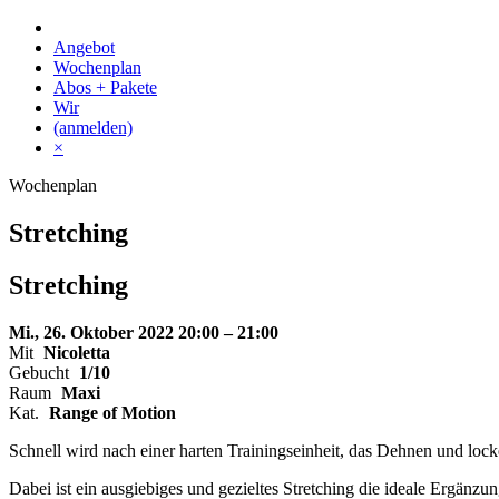
Skip
to
Angebot
content
Wochenplan
Abos + Pakete
Wir
(anmelden)
×
Wochenplan
Stretching
Stretching
Mi., 26. Oktober 2022
20:00 – 21:00
Mit
Nicoletta
Gebucht
1/10
Raum
Maxi
Kat.
Range of Motion
Schnell wird nach einer harten Trainingseinheit, das Dehnen und loc
Dabei ist ein ausgiebiges und gezieltes Stretching die ideale Ergänz