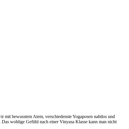
 wir mit bewusstem Atem, verschiedenste Yogaposen nahtlos und
el. Das wohlige Gefühl nach einer Vinyasa Klasse kann man nicht