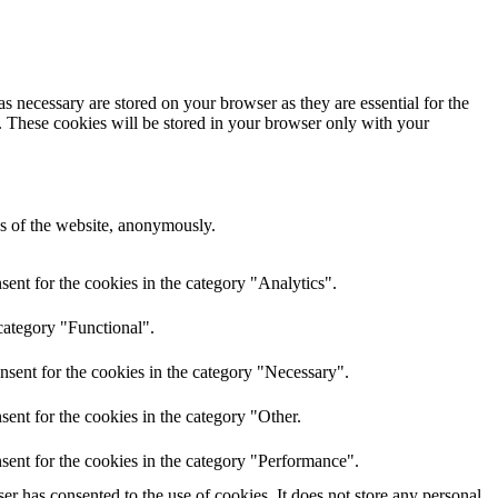
s necessary are stored on your browser as they are essential for the
e. These cookies will be stored in your browser only with your
res of the website, anonymously.
ent for the cookies in the category "Analytics".
category "Functional".
nsent for the cookies in the category "Necessary".
ent for the cookies in the category "Other.
sent for the cookies in the category "Performance".
r has consented to the use of cookies. It does not store any personal