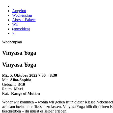
Skip
to
Angebot
content
Wochenplan
Abos + Pakete
Wir
(anmelden)
×
Wochenplan
Vinyasa Yoga
Vinyasa Yoga
Mi., 5. Oktober 2022
7:30 – 8:30
Mit
Alba-Sophia
Gebucht
3/10
Raum
Maxi
Kat.
Range of Motion
Woher wir kommen – wohin wir gehen ist in dieser Klasse Nebensache
achtsam ineinander fliessen zu lassen. Vinyasa Yoga hilft dir deinen
beschreiben – du musst es selber erleben.