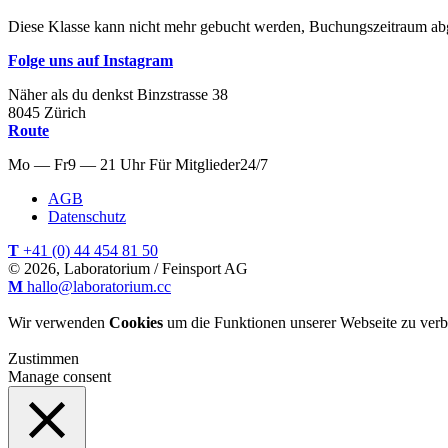
Diese Klasse kann nicht mehr gebucht werden, Buchungszeitraum ab
Folge uns auf Instagram
Näher als du denkst
Binzstrasse
38
8045
Zürich
Route
Mo — Fr
9 — 21 Uhr
Für
Mitglieder
24/7
AGB
Datenschutz
T
+41 (0) 44 454 81 50
© 2026, Laboratorium / Feinsport AG
M
hallo@laboratorium.cc
Wir verwenden
Cookies
um die Funktionen unserer Webseite zu verb
Zustimmen
Manage consent