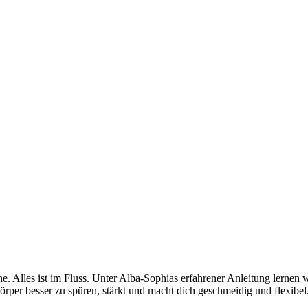
. Alles ist im Fluss. Unter Alba-Sophias erfahrener Anleitung lernen
 Körper besser zu spüren, stärkt und macht dich geschmeidig und flexib