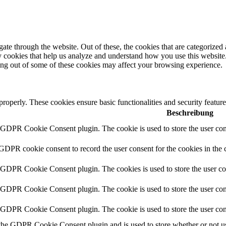
e through the website. Out of these, the cookies that are categorized a
rty cookies that help us analyze and understand how you use this websit
ting out of some of these cookies may affect your browsing experience.
 properly. These cookies ensure basic functionalities and security featu
Beschreibung
y GDPR Cookie Consent plugin. The cookie is used to store the user cons
 GDPR cookie consent to record the user consent for the cookies in the 
y GDPR Cookie Consent plugin. The cookies is used to store the user co
y GDPR Cookie Consent plugin. The cookie is used to store the user cons
y GDPR Cookie Consent plugin. The cookie is used to store the user con
 the GDPR Cookie Consent plugin and is used to store whether or not use