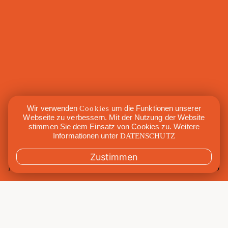
Wir verwenden
Cookies
um die Funktionen unserer
Webseite zu verbessern. Mit der Nutzung der Website
stimmen Sie dem Einsatz von Cookies zu. Weitere
Informationen unter
DATENSCHUTZ
Zustimmen
Mi., 31. Mai 2023
7:30 – 8:30
Mit
Alba-Sophia
Raum
Maxi
Gebucht
3/10
Kat.
Range of Motion