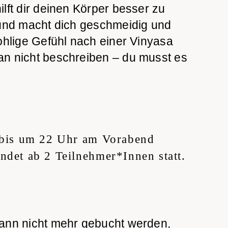
lft dir deinen Körper besser zu
 und macht dich geschmeidig und
ohlige Gefühl nach einer Vinyasa
n nicht beschreiben – du musst es
t bis um 22 Uhr am Vorabend
ndet ab 2 Teilnehmer*Innen statt.
ann nicht mehr gebucht werden,