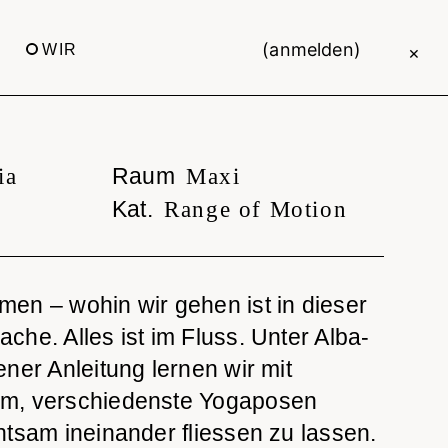
(anmelden)
WIR
×
Raum
ia
Maxi
Kat.
Range of Motion
en – wohin wir gehen ist in dieser
he. Alles ist im Fluss. Unter Alba-
ner Anleitung lernen wir mit
m, verschiedenste Yogaposen
htsam ineinander fliessen zu lassen.