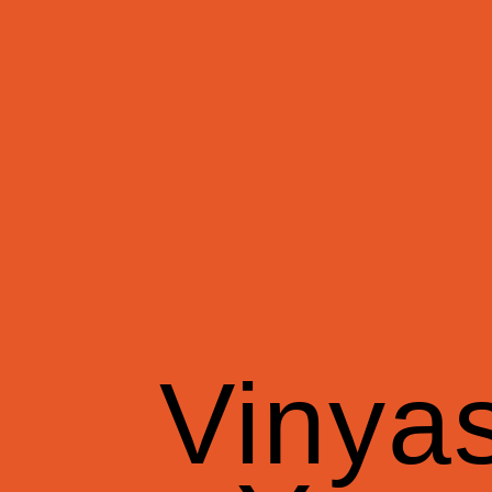
Vinya