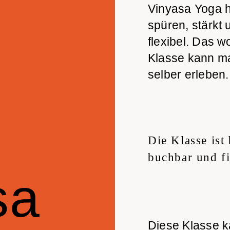
Vinyasa Yoga hi
spüren, stärkt
flexibel. Das w
Klasse kann ma
selber erleben.
Die Klasse is
buchbar und fi
sa
Diese Klasse k