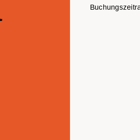
a
Buchungszeitr