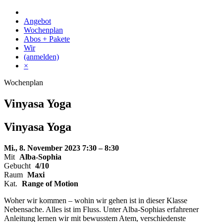
Skip
to
Angebot
content
Wochenplan
Abos + Pakete
Wir
(anmelden)
×
Wochenplan
Vinyasa Yoga
Vinyasa Yoga
Mi., 8. November 2023
7:30 – 8:30
Mit
Alba-Sophia
Gebucht
4/10
Raum
Maxi
Kat.
Range of Motion
Woher wir kommen – wohin wir gehen ist in dieser Klasse
Nebensache. Alles ist im Fluss. Unter Alba-Sophias erfahrener
Anleitung lernen wir mit bewusstem Atem, verschiedenste