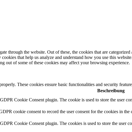
e through the website. Out of these, the cookies that are categorized a
rty cookies that help us analyze and understand how you use this websit
ting out of some of these cookies may affect your browsing experience.
 properly. These cookies ensure basic functionalities and security featu
Beschreibung
y GDPR Cookie Consent plugin. The cookie is used to store the user cons
 GDPR cookie consent to record the user consent for the cookies in the 
y GDPR Cookie Consent plugin. The cookies is used to store the user co