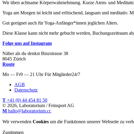
Wir üben achtsame Körperwahrnehmung. Kurze Atem- und Meditationsü
Yoga am Morgen ist leicht und erfrischend, langsam und meditativ. 
Gut geeignet auch für Yoga-Anfänger*innen jeglichen Alters.
Diese Klasse kann nicht mehr gebucht werden, Buchungszeitraum ab
Folge uns auf Instagram
Näher als du denkst
Binzstrasse
38
8045
Zürich
Route
Mo — Fr
9 — 21 Uhr
Für
Mitglieder
24/7
AGB
Datenschutz
T
+41 (0) 44 454 81 50
© 2026, Laboratorium / Feinsport AG
M
hallo@laboratorium.cc
Wir verwenden
Cookies
um die Funktionen unserer Webseite zu verb
Zustimmen