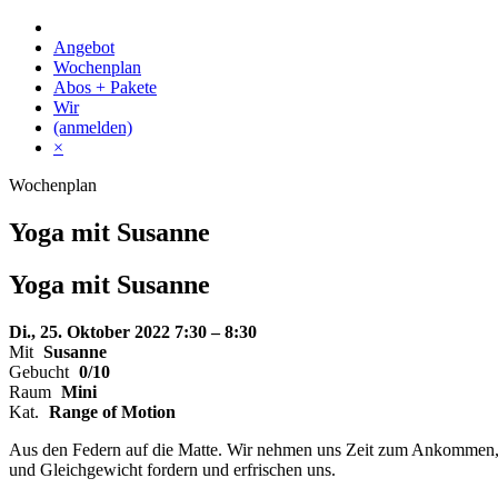
Skip
to
Angebot
content
Wochenplan
Abos + Pakete
Wir
(anmelden)
×
Wochenplan
Yoga mit Susanne
Yoga mit Susanne
Di., 25. Oktober 2022
7:30 – 8:30
Mit
Susanne
Gebucht
0/10
Raum
Mini
Kat.
Range of Motion
Aus den Federn auf die Matte. Wir nehmen uns Zeit zum Ankommen, 
und Gleichgewicht fordern und erfrischen uns.