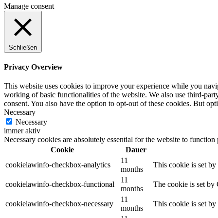
Manage consent
Schließen
Privacy Overview
This website uses cookies to improve your experience while you navigat
working of basic functionalities of the website. We also use third-pa
consent. You also have the option to opt-out of these cookies. But op
Necessary
Necessary
immer aktiv
Necessary cookies are absolutely essential for the website to function
Cookie
Dauer
11
cookielawinfo-checkbox-analytics
This cookie is set b
months
11
cookielawinfo-checkbox-functional
The cookie is set by
months
11
cookielawinfo-checkbox-necessary
This cookie is set b
months