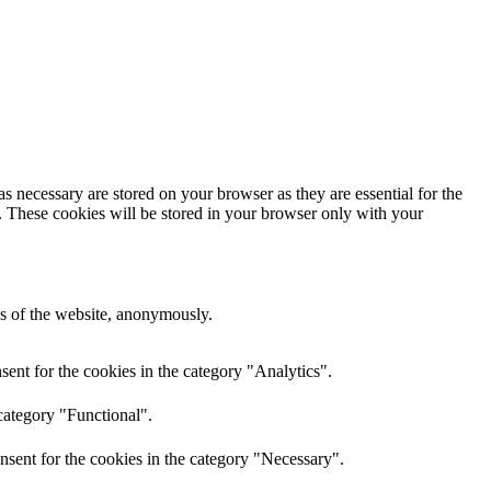
s necessary are stored on your browser as they are essential for the
e. These cookies will be stored in your browser only with your
res of the website, anonymously.
ent for the cookies in the category "Analytics".
category "Functional".
nsent for the cookies in the category "Necessary".